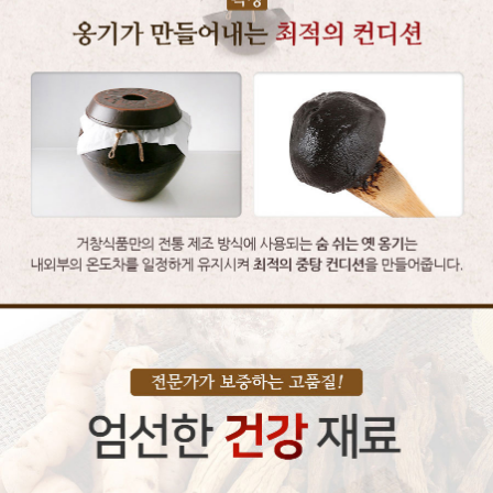
이코 라이프 하