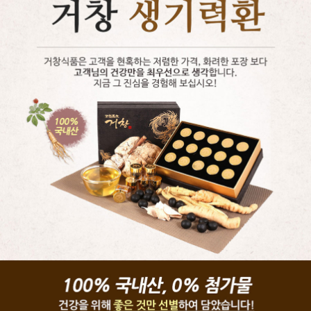
페이코 ID로 페
PAYCO 바로구