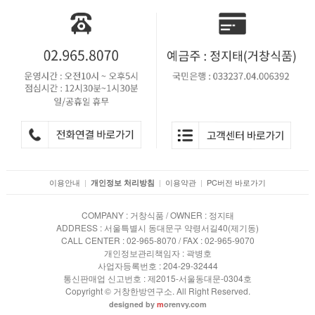
이용안내
|
|
이용약관
|
PC버전 바로가기
개인정보 처리방침
COMPANY : 거창식품 / OWNER : 정지태
ADDRESS : 서울특별시 동대문구 약령서길40(제기동)
CALL CENTER : 02-965-8070 / FAX : 02-965-9070
개인정보관리책임자 : 곽병호
사업자등록번호 : 204-29-32444
통신판매업 신고번호 : 제2015-서울동대문-0304호
Copyright © 거창한방연구소. All Right Reserved.
designed by
m
orenvy.com