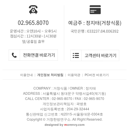
이용안내
|
|
이용약관
|
PC버전 바로가기
개인정보 처리방침
COMPANY : 거창식품 / OWNER : 정지태
ADDRESS : 서울특별시 동대문구 약령서길40(제기동)
CALL CENTER : 02-965-8070 / FAX : 02-965-9070
개인정보관리책임자 : 곽병호
사업자등록번호 : 204-29-32444
통신판매업 신고번호 : 제2015-서울동대문-0304호
Copyright © 거창한방연구소. All Right Reserved.
designed by
m
orenvy.com