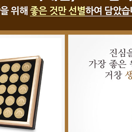
페이코 라이프