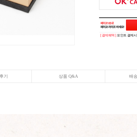
[ 결제혜택 ]
포인트 결제시 
후기
상품 Q&A
배