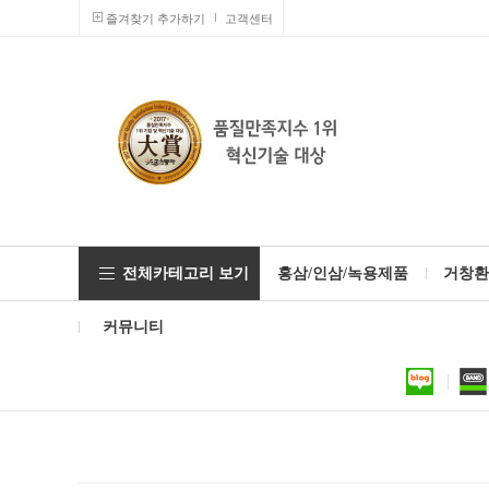
즐겨찾기 추가하기
고객센터
전체카테고리 보기
홍삼/인삼/녹용제품
거창환
커뮤니티