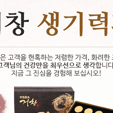
페이코 ID로