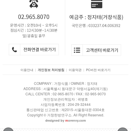
이용안내
|
|
이용약관
|
PC버전 바로가기
개인정보 처리방침
COMPANY : 거창식품 / OWNER : 정지태
ADDRESS : 서울특별시 동대문구 약령서길40(제기동)
CALL CENTER : 02-965-8070 / FAX : 02-965-9070
개인정보관리책임자 : 곽병호
사업자등록번호 : 204-29-32444
통신판매업 신고번호 : 제2015-서울동대문-0304호
Copyright © 거창한방연구소. All Right Reserved.
designed by
m
orenvy.com