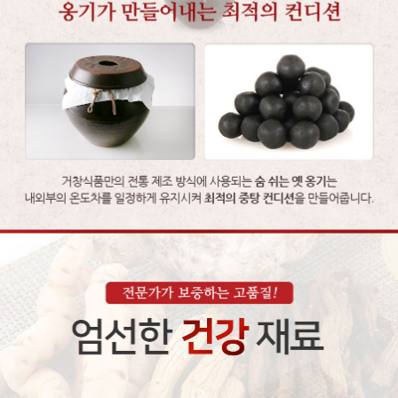
이코 라이프 하