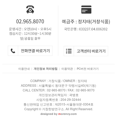
이용안내
|
|
이용약관
|
PC버전 바로가기
개인정보 처리방침
COMPANY : 거창식품 / OWNER : 정지태
ADDRESS : 서울특별시 동대문구 약령서길40(제기동)
CALL CENTER : 02-965-8070 / FAX : 02-965-9070
개인정보관리책임자 : 곽병호
사업자등록번호 : 204-29-32444
통신판매업 신고번호 : 제2015-서울동대문-0304호
Copyright © 거창한방연구소. All Right Reserved.
designed by
m
orenvy.com