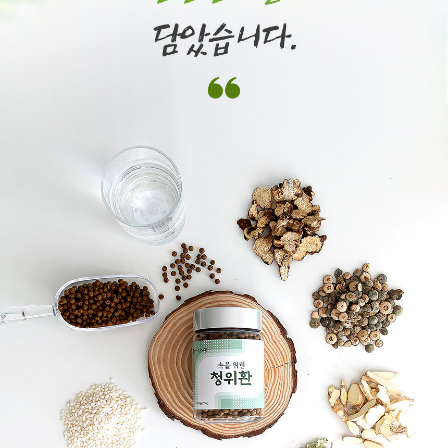
이코 라이프 하