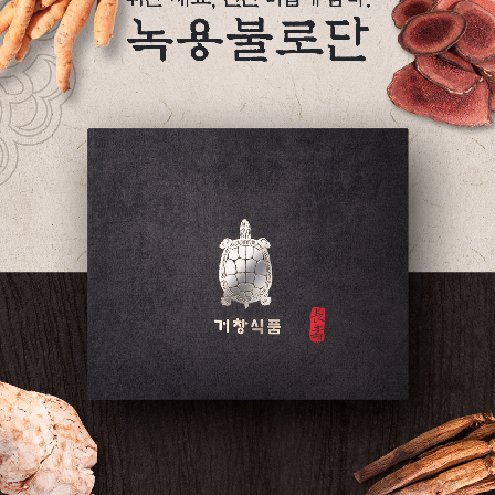
페이코 ID로 페
PAYCO 바로구