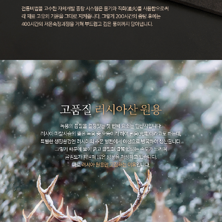
이코 라이프 하