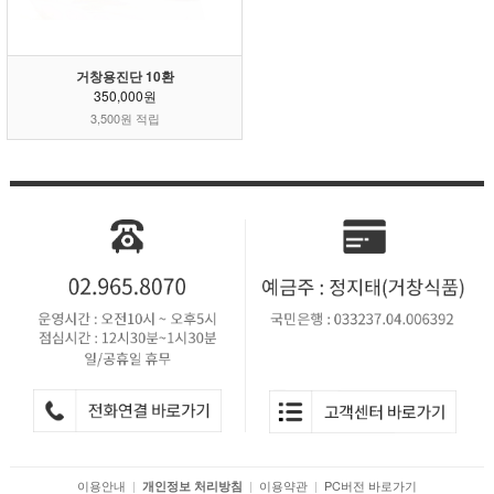
거창용진단 10환
350,000원
3,500원 적립
이용안내
|
|
이용약관
|
PC버전 바로가기
개인정보 처리방침