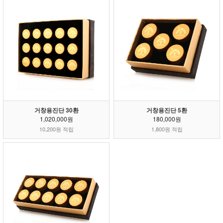
거창용진단 30환
거창용진단 5환
1,020,000원
180,000원
10,200원 적립
1,800원 적립