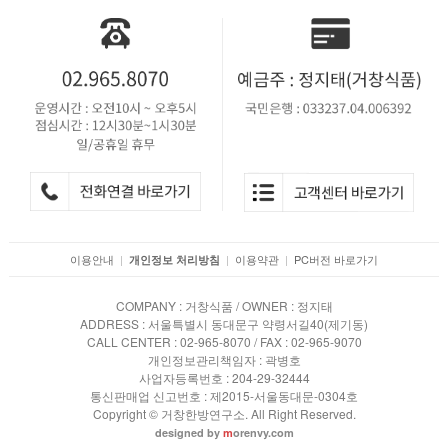
이용안내
|
|
이용약관
|
PC버전 바로가기
개인정보 처리방침
COMPANY : 거창식품 / OWNER : 정지태
ADDRESS : 서울특별시 동대문구 약령서길40(제기동)
CALL CENTER : 02-965-8070 / FAX : 02-965-9070
개인정보관리책임자 : 곽병호
사업자등록번호 : 204-29-32444
통신판매업 신고번호 : 제2015-서울동대문-0304호
Copyright © 거창한방연구소. All Right Reserved.
designed by
m
orenvy.com