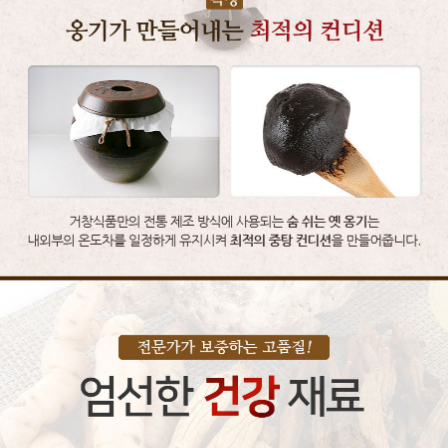
이코 라이프 하