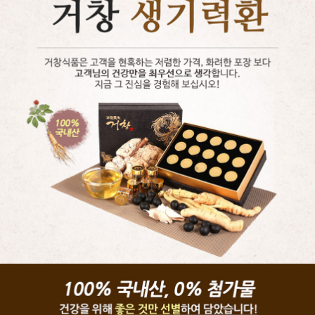
페이코 ID로 페
PAYCO 바로구